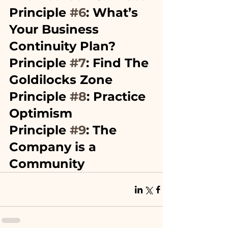
Principle 
#6
: What’s 
Your Business 
Continuity Plan?
Principle 
#7
: Find The 
Goldilocks Zone
Principle 
#8
: Practice 
Optimism
Principle 
#9
: The 
Company is a 
Community