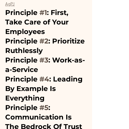
AgPJ
Principle 
#1
: First, 
Take Care of Your 
Employees
Principle 
#2
: Prioritize 
Ruthlessly
Principle 
#3
: Work-as-
a-Service
Principle 
#4
: Leading 
By Example Is 
Everything
Principle 
#5
: 
Communication Is 
The Bedrock Of Trust