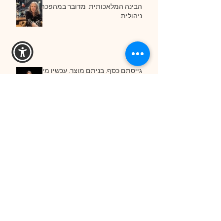
הבינה המלאכותית. מדובר במהפכה
ניהולית.
גייסתם כסף. בניתם מוצר. עכשיו מי
יבנה את החברה?
איך בונים סטארטאפ מצליח בעידן ה-
AI? הדברים שחשובים ביותר.
כולם בונים AI. כמעט אף אחד לא
בונה חברה. חלק 2- השיעורים שאף