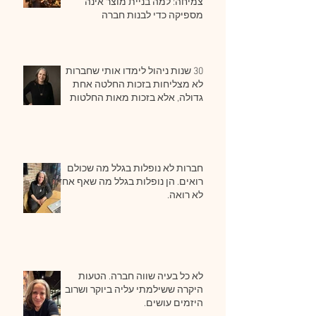
צמיחה: למה בניית מוצר אינה
מספיקה כדי לבנות חברה
30 שנות ניהול לימדו אותי שחברות
לא מצליחות בזכות החלטה אחת
גדולה, אלא בזכות מאות החלטות
קטנות שמתקבלות נכון, שוב ושוב.
חברות לא נופלות בגלל מה שכולם
רואים. הן נופלות בגלל מה שאף אחד
לא רואה.
לא כל בעיה שווה חברה. הטעות
היקרה ששילמתי עליה ביוקר ושרוב
היזמים עושים.