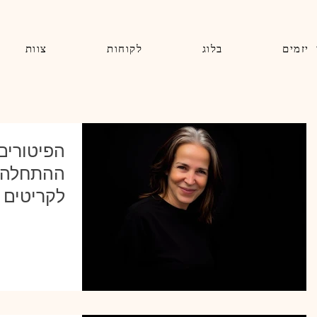
 יזמים
בלוג
לקוחות
צוות
הפיטורים
ההתחלה- 
לקריטים ל
להפוך לל