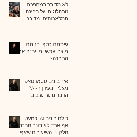
לא מדובר במהפכה
טכנולוגית של הבינה
המלאכותית. מדובר
במהפכה ניהולית.
גייסתם כסף. בניתם
מוצר. עכשיו מי יבנה את
החברה?
איך בונים סטארטאפ
מצליח בעידן ה-AI?
הדברים שחשובים
ביותר.
כולם בונים AI. כמעט
אף אחד לא בונה חברה.
חלק 2- השיעורים שאף