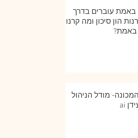
 באמת עוברים בדרך
נות הון סיכון ומה קרנות
באמת?
מכונה- מודל הניהול
ן ai