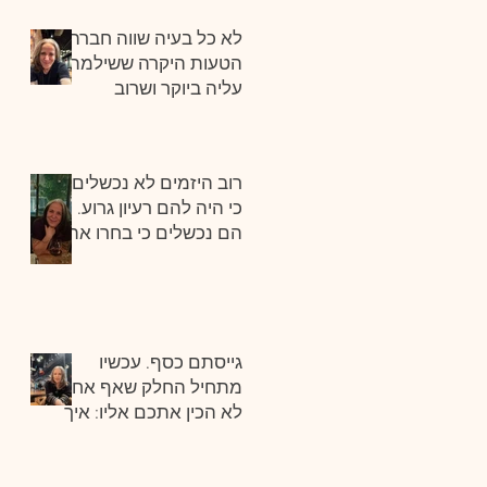
לא כל בעיה שווה חברה.
הטעות היקרה ששילמתי
עליה ביוקר ושרוב
היזמים עושים.
רוב היזמים לא נכשלים
כי היה להם רעיון גרוע.
הם נכשלים כי בחרו את
השוק הלא נכון.
גייסתם כסף. עכשיו
מתחיל החלק שאף אחד
לא הכין אתכם אליו: איך
בונים חברה מצליחה
אחרי גיוס הון?