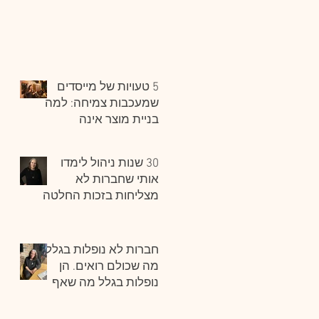
5 טעויות של מייסדים
שמעכבות צמיחה: למה
בניית מוצר אינה
מספיקה כדי לבנות
חברה
30 שנות ניהול לימדו
אותי שחברות לא
מצליחות בזכות החלטה
אחת גדולה, אלא בזכות
מאות החלטות קטנות
שמתקבלות נכון, שוב
חברות לא נופלות בגלל
ושוב.
מה שכולם רואים. הן
נופלות בגלל מה שאף
אחד לא רואה.