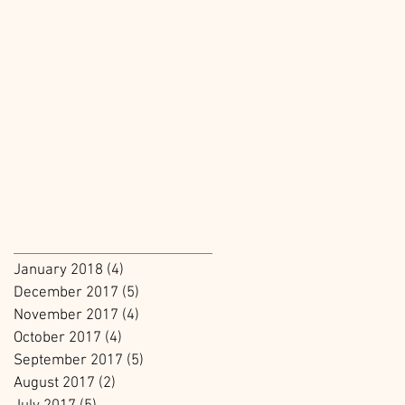
January 2018
(4)
4 posts
December 2017
(5)
5 posts
November 2017
(4)
4 posts
October 2017
(4)
4 posts
September 2017
(5)
5 posts
August 2017
(2)
2 posts