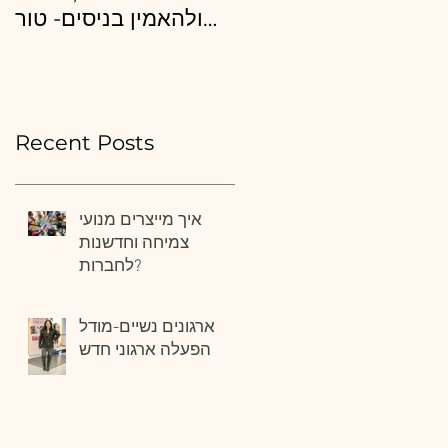
את השינוי העסקי
ולהאמין בניסים- טור
המיוחל להצלחה? איך
ליום העצמאות
לבחור יועץ נכון?
Recent Posts
איך מייצרים מנועי
צמיחה וחדשנות
לחברות?
ארגונים נשיים-מודל
הפעלה ארגוני חדש