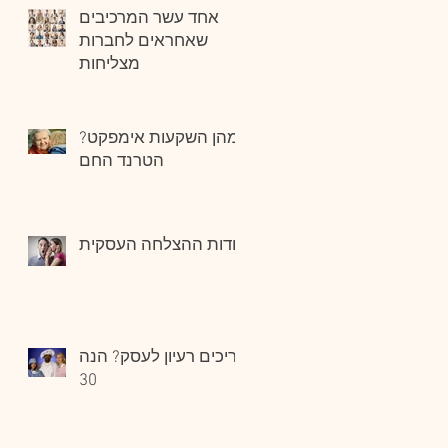
אחד עשר המרכיבים
שאחראים לחברות
מצליחות
מהן השקעות אימפקט?
הטרנד החם
סודות ההצלחה העסקית
צריכים רעיון לעסק? הנה
30