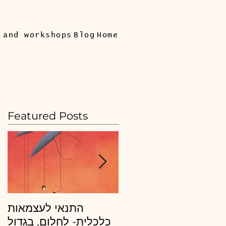
 and workshops
Blog
Home
Featured Posts
מה צריך מנכ"ל ובעל
התנאי לעצמאות
חברה לדעת כדי לייצר
כלכלית- לחלום, בגדול