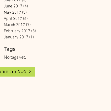
July 2017
(5)
5 posts
June 2017
(4)
4 posts
May 2017
(5)
5 posts
April 2017
(6)
6 posts
March 2017
(7)
7 posts
February 2017
(3)
3 posts
January 2017
(1)
1 post
Tags
No tags yet.
WhatsApp לשליחת הודעה 4.224.2