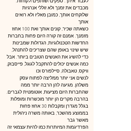
לעבוד איתך. ספקים/שותפים/לקוחות. 
מכבדים את זמנך ולא זוללי אנרגיות 
שלוקחים אותך, כמובן מאליו ולא רואים 
אותך
כשאתה שכיר, קונים אותך ואת 100 אחוז 
מזמנך. אמנם זה קורה היום פחות בחברות 
החדשות הטכנולוגיות, הגדולות שמבינות 
שיש שינוי באופן שהם שצריכים להתנהל, 
כדי להשיג את האנשים הטובים ביותר. אבל 
כמה אנשים יכולים להתקבל לגוגל, פייסבוק, 
וויקס, טאבולה, סיילפורס וכו
לנשים אני יותר ממליצה לפתוח עסק 
משלהן. מגיעה להן הרבה יותר ממה 
שהחברות היום מציעות, אוטומטית לגברים. 
בהרבה מקרים הן יותר מוכשרות ומופלות 
בגלל מגדרן ומקבלות 30 אחוז פחות 
בממוצע מהשכר, באותה משרה ניהולית 
מאשר גבר
הפרדיגמות המיותרות כמו להיות עצמאי זה 