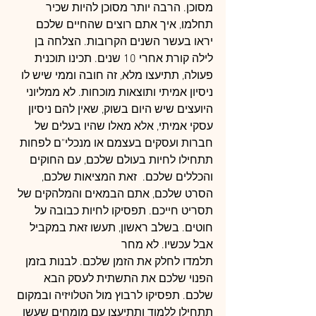
מסוכן. הרבה יותר מסוכן להיות שכיר
תחלמו, איך אתם רוצים שהחיים שלכם 
יראו בעשר השנים הקרובות. הצלחה בן 
לילה קורת אחרי 10 שנים. תכינו תוכנית 
פעולה, תתיעצו מלא, זה חובה וממי שיש לו 
ניסיון אמיתי ותוצאות מוכחות. לא ממליוני 
היועצים שיש היום בשוק, שאין להם ניסיון 
עסקי אמיתי, אלא מאלו שהיו בעלים של 
חברות ועסקים בעצמם או מנכלי"ם לפחות
תתחילו לחיות בעולם שלכם, עם החוקים 
והכללים שלכם.  זאת המציאות שלכם, 
הסרט שלכם, אתם הבמאים והמלהקים של 
תסריט חייכם. תפסיקו לחיות כבובה על 
חוטים. בשלב ראשון, תעשו זאת במקביל 
אבל עכשיו. לא מחר
תלמדו לחלק את הזמן שלכם. לבנות בזמן 
הפנוי שלכם את התשתית לעסק הבא 
שלכם. תפסיקו לרבוץ מול הטלויזיה ובמקום 
תתחילו ללמוד ותתיעצו עם מומחים שעשו 