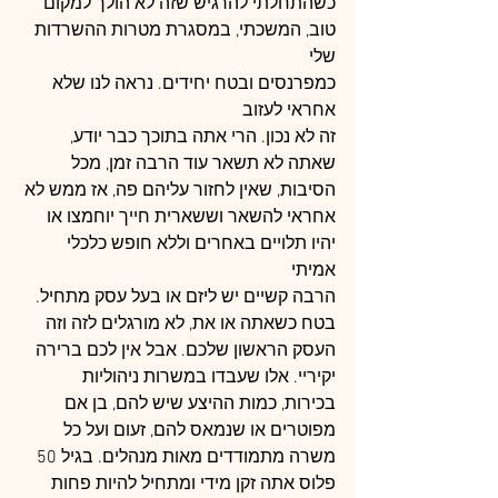
כשהתחלתי להרגיש שזה לא הולך למקום 
טוב, המשכתי, במסגרת מטרות ההשרדות 
שלי
כמפרנסים ובטח יחידים. נראה לנו שלא 
אחראי לעזוב
זה לא נכון. הרי אתה בתוכך כבר יודע, 
שאתה לא תשאר עוד הרבה זמן, מכל 
הסיבות, שאין לחזור עליהם פה, אז ממש לא 
אחראי להשאר וששארית חייך יוחמצו או 
יהיו תלויים באחרים וללא חופש כלכלי 
אמיתי
הרבה קשיים יש ליזם או בעל עסק מתחיל. 
בטח כשאתה או את, לא מורגלים לזה וזה 
העסק הראשון שלכם. אבל אין לכם ברירה 
יקיריי. אלו שעבדו במשרות ניהוליות 
בכירות, כמות ההיצע שיש להם, בן אם 
מפוטרים או שנמאס להם, זעום ועל כל 
משרה מתמודדים מאות מנהלים. בגיל 50 
פלוס אתה זקן מידי ומתחיל להיות פחות 