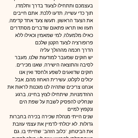
בעצמכם ותתחילו לצעוד בדרך ותלמדו, 
תוך כדי עשייה, תדעו ללכת. אתם חייבים 
את הצעד הראשון. תעשו צעד אחד קדימה, 
תעזו ואז תראו פתאום שדברים מסתדרים 
כאילו מלמעלה, למי שמאמין וכאילו ללא 
פרופורציה לצעד הקטן שלכם
הדרך חכמה מההולך עליה
יש חוקים שמעבר למודעות שלנו, מעבר 
לסיבה והתוצאה הישירה, שאנו מכירים. 
חוקים שדואגים לשפע ולחסד ואין אנו 
יכולים לקלוט, עשירית האחוז מהם, אבל 
אנחנו צריכים שתהיה לנו מוכנות לראות את 
ההזדמנויות, שיתחילו לצוץ בחיינו, ברגע 
שנחליט להפסיק לשבת על שפת הים 
ונקפוץ למיים
שנים הייתי מנהלת שכירה בכירה בחברות 
גדולות. לא יכולתי לדמיין את עצמי עוזבת 
את הביטחון, "כלוב הזהב" שחייתי בו, גם 