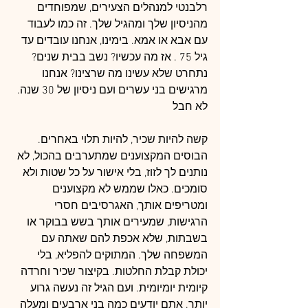
רלבנטי למנהלים הצעירים, שמפוחדים 
מהניסיון שלך ומהגיל שלך. זה כמו לעבוד 
עם אבא או אמא. בימינו, אנחנו עובדים עד 
גיל 75 . אז מה עכשיו? נשב בבית שנים? 
נתחרט שלא עשינו מה שרצינו? אנחנו 
מרגישים בני עשרים ועם ניסיון של 30 שנה. 
לא חבל
קשה להיות שכיר, להיות תלוי באחרים. 
הבוסים המקצוענים שמתערבים בהכול, לא 
נותנים לך לזוז, בלי אישור על כל שטות ולא 
סומכים. כאלו שממש לא מקצוענים 
ומטריפים אותך, האגרסיבים חסרי 
הרגישות, שמעירים אותך בשש בבוקר או 
בשבתות, שלא אכפת להם שאתה עם 
המשפחה שלך. המתוקים להפליא, בלי 
יכולת קבלת החלטות. בקיצור שכיר וחרדה 
קיומית יומיומית. ועם הגיל זה נעשה גרוע 
יותר. אתם יודעים כמה בני ארבעים ומעלה 