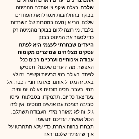
אתם צריכים יעדים ראוים והגדולים 
שלכם.
 כאלה שיקפיצו אותכם מהמיטה 
בבוקר בהתלהבות וינטרלו את הפחדים 
שלכם. הרי אין טעם במטרות של השרדות 
בלבד. מי רוצה לקום בבוקר מהמיטה רק 
כדי לסגור את המינוס בבנק
היעדים שבחרתי לעצמי היא לפתח 
עסקים מצליחים שמיצרים מקומות 
עבודה איכותיים וערכיים
 רבים ככל 
האפשר. מה היעדים שלכם?  תפסיקו 
לפחד. העולם בנוי מבעיות וקשיים. זה לא 
באג. זה מגדיל אותנו. צאו מהחנייה כבר. אל 
תחיו בעבר. תכינו תוכנית פעולה יומיומית. 
צעד צעד כל יום. תתמקדו. בסבלנות. גייסו 
סביבה תומכת עם אנשים מנוסים. אין לזה 
גיל. זה לא מאוחר מידי. העבודה תשתלם. 
הכול אפשרי. יעדיכם יתגשמו
תבחרו בהווה אחרת, כדי שלא תתחרטו על 
איך שהעתיד שלכם יראה