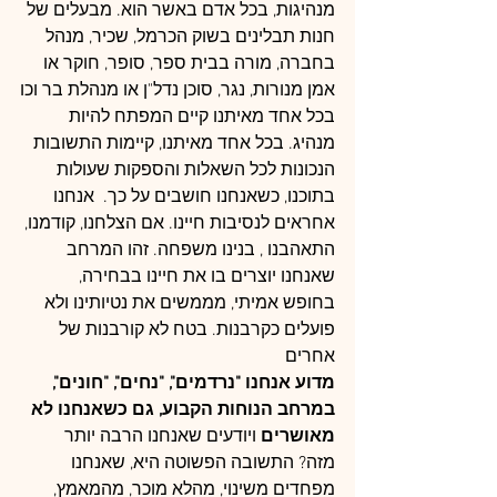
מנהיגות, בכל אדם באשר הוא. מבעלים של 
חנות תבלינים בשוק הכרמל, שכיר, מנהל 
בחברה, מורה בבית ספר, סופר, חוקר או 
אמן מנורות, נגר, סוכן נדל"ן או מנהלת בר וכו
בכל אחד מאיתנו קיים המפתח להיות 
מנהיג. בכל אחד מאיתנו, קיימות התשובות 
הנכונות לכל השאלות והספקות שעולות 
בתוכנו, כשאנחנו חושבים על כך.  אנחנו 
אחראים לנסיבות חיינו. אם הצלחנו, קודמנו, 
התאהבנו , בנינו משפחה. זהו המרחב 
שאנחנו יוצרים בו את חיינו בבחירה, 
בחופש אמיתי, מממשים את נטיותינו ולא 
פועלים כקרבנות. בטח לא קורבנות של 
אחרים
מדוע אנחנו "נרדמים", "נחים", "חונים", 
במרחב הנוחות הקבוע, גם כשאנחנו לא 
מאושרים
 ויודעים שאנחנו הרבה יותר 
מזה? התשובה הפשוטה היא, שאנחנו 
מפחדים משינוי, מהלא מוכר, מהמאמץ, 