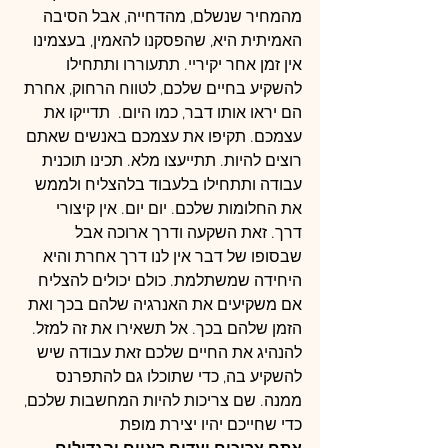
מהמחיר שנשלם, מהדחייה, אבל הסיבה 
האמיתית היא, שהפסקנו להאמין, בעצמינו
אין זמן אחר יקיריי. תתעוררו ותתחילו 
להשקיע בחיים שלכם, לטווח הרחוק, אחרת 
הם יראו אותו דבר, כמו היום.  תדייקו את 
עצמכם. תקיפו את עצמכם באנשים שאתם 
רוצים להיות. תתייעצו מלא. תכינו תוכנית 
עבודה ותתחילו בלעבוד בלהצליח ולממש 
את החלומות שלכם. יום יום. אין קיצורי 
דרך. זאת השקעה ודרך ארוכה אבל 
שבסופו של דבר אין לנו דרך אחרת והיא 
היחידה שמשתלמת. כולם יכולים להצליח 
אם משקיעים את האנרגיה שלהם בכך ואת 
הזמן שלהם בכך. אל תשאירו את זה למזל. 
להנהיג את החיים שלכם זאת עבודה שיש 
להשקיע בה, כדי שתוכלו גם להתפרנס 
ממנה. שם צריכות להיות המחשבות שלכם, 
כדי שחייכם יהיו יצירת מופת