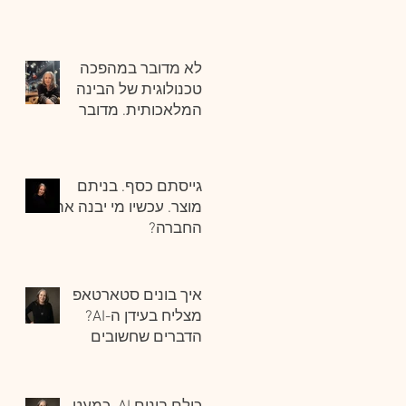
בונים חברה מצליחה
אחרי גיוס הון?
לא מדובר במהפכה
טכנולוגית של הבינה
המלאכותית. מדובר
במהפכה ניהולית.
גייסתם כסף. בניתם
מוצר. עכשיו מי יבנה את
החברה?
איך בונים סטארטאפ
מצליח בעידן ה-AI?
הדברים שחשובים
ביותר.