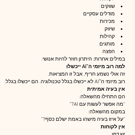
שווקים
מודלים עסקיים
מכירות
שיווק
קהילות
מותגים
הפצה
במילים אחרות: היתרון חוזר להיות אנושי.
למה רוב מיזמי ה־AI ייכשלו
זה אולי נשמע חריף, אבל זו המציאות.
רוב מיזמי ה־AI לא ייכשלו בגלל טכנולוגיה. הם ייכשלו בגלל:
אין בעיה אמיתית
הם התחילו מהשאלה:
“מה אפשר לעשות עם AI?”
במקום מהשאלה:
“על איזו בעיה מישהו באמת ישלם כסף?”
אין לקוחות
יש דמו.