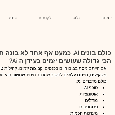
 יזמים
בלוג
לקוחות
צוות
כולם בונים AI. כמעט אף אחד לא ב
הכי גדולה שעושים יזמים בעידן ה Ai?
אם הייתם מסתובבים היום בכנסים, קבוצות יזמים, קהילות טכנ
משקיעים, הייתם עלולים לחשוב שהדבר היחיד שחשוב הוא הטכ
כולם מדברים על:
סוכני AI
אוטומציות
 יזמים באמת עוברים
מודלים
רך לגיוס מקרנות הון
פרומפטים
כון ומה קרנות
מערכות חכמות