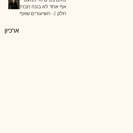
כולם בונים AI. כמעט
אף אחד לא בונה חברה.
חלק 2- השיעורים שאף
משקיע, אקסלרטור או
מצגת לא ילמדו אתכם
ארכיון