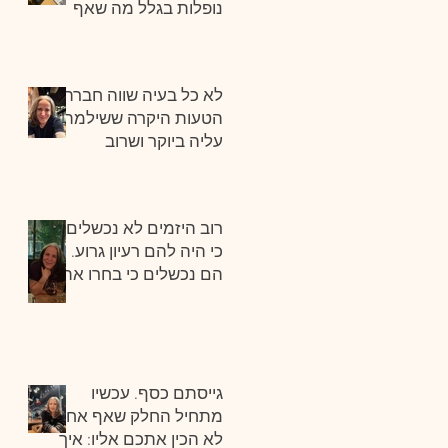
נופלות בגלל מה שאף
אחד לא רואה.
לא כל בעיה שווה חברה.
הטעות היקרה ששילמתי
עליה ביוקר ושרוב
היזמים עושים.
רוב היזמים לא נכשלים
כי היה להם רעיון גרוע.
הם נכשלים כי בחרו את
השוק הלא נכון.
גייסתם כסף. עכשיו
מתחיל החלק שאף אחד
לא הכין אתכם אליו: איך