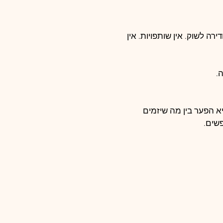
רה לשוק. אין שותפויות. אין 
.
 הפער בין מה שיזמים 
שים.