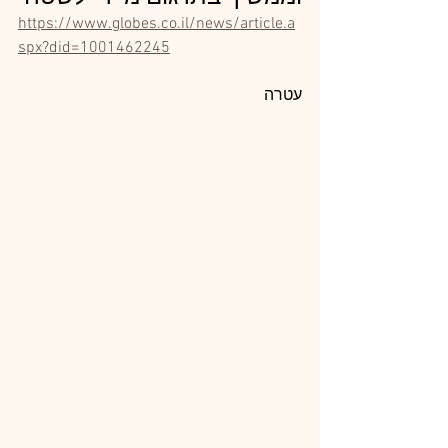
https://www.globes.co.il/news/article.a
spx?did=1001462245
עטרה 