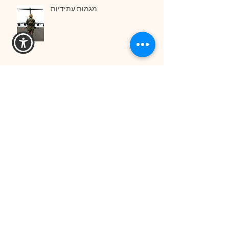
מגמות עתידיות
תרבות אוכלת אסטרטגיה לארוחת
בוקר ( דרוקר )
הנוסחא לחישוב הערכות שווי
תהליך פיתוח חדשנות עסקית
וצמיחה של העסק