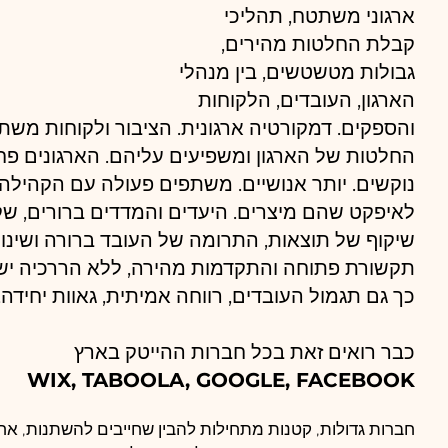
ארגוני משתטח, תהליכי 
קבלת החלטות מהירים, 
גבולות מטשטשים, בין מנהלי 
הארגון, העובדים, הלקוחות 
והספקים. דמקורטיה ארגונית. הציבור ולקוחות מש
החלטות של הארגון ומשפיעים עליהם. הארגונים פחו
נוקשים. יותר אנושיים. משתפים פעולה עם הקהילה 
לאיפקט שהם מיצרים. היעדים והמדדים ברורים, שקופ
שיקוף של תוצאות, התרומה של העובד ברורה ושינויי
תקשורת פתוחה והתקדמות מהירה, ללא הררכיה ישנ
כך גם תגמול העובדים, רווחה אמיתית, גאוות יחידה,
כבר רואים זאת בכל חברות ההייטק בארץ 
WIX, TABOOLA, GOOGLE, FACEBOOK
חברות גדולות, קטנות מתחילות להבין שחייבים להשתנות, אחר