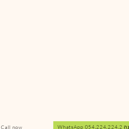
054.22
Call now