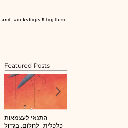
 and workshops
Blog
Home
Featured Posts
מה צריך מנכ"ל ובעל
התנאי לעצמאות
חברה לדעת כדי לייצר
כלכלית- לחלום, בגדול