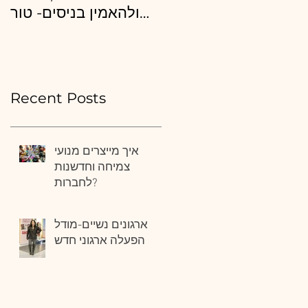
את השינוי העסקי
ולהאמין בניסים- טור
המיוחל להצלחה? איך
ליום העצמאות
לבחור יועץ נכון?
Recent Posts
איך מייצרים מנועי
צמיחה וחדשנות
לחברות?
ארגונים נשיים-מודל
הפעלה ארגוני חדש