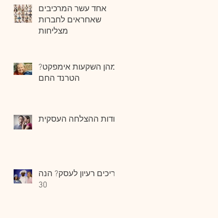
אחד עשר המרכיבים
שאחראים לחברות
מצליחות
מהן השקעות אימפקט?
הטרנד החם
סודות ההצלחה העסקית
צריכים רעיון לעסק? הנה
30