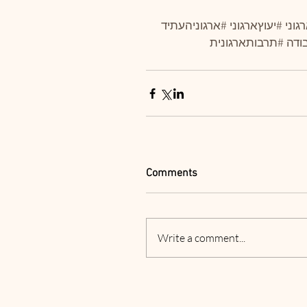
וני
#יעוץארגוני
#ארגוניהעתיד
ודה
#תרבותארגונית
Comments
Write a comment...