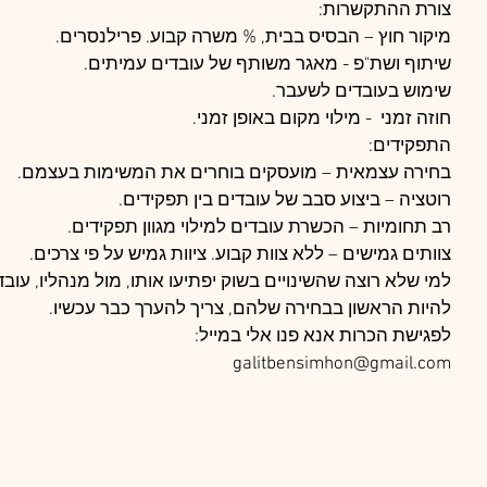
צורת ההתקשרות:
מיקור חוץ – הבסיס בבית, % משרה קבוע. פרילנסרים.
שיתוף ושת"פ - מאגר משותף של עובדים עמיתים.
שימוש בעובדים לשעבר.
חוזה זמני  - מילוי מקום באופן זמני.
התפקידים:
בחירה עצמאית – מועסקים בוחרים את המשימות בעצמם. 
רוטציה – ביצוע סבב של עובדים בין תפקידים.
רב תחומיות – הכשרת עובדים למילוי מגוון תפקידים.
צוותים גמישים – ללא צוות קבוע. ציוות גמיש על פי צרכים.
למי שלא רוצה שהשינויים בשוק יפתיעו אותו, מול מנהליו, עובדיו
להיות הראשון בבחירה שלהם, צריך להערך כבר עכשיו.
לפגישת הכרות אנא פנו אלי במייל:
galitbensimhon@gmail.com